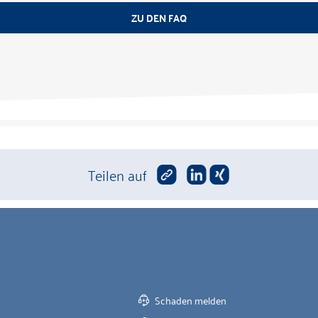
ZU DEN FAQ
Teilen auf
Schaden melden