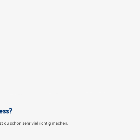
ess?
t du schon sehr viel richtig machen.