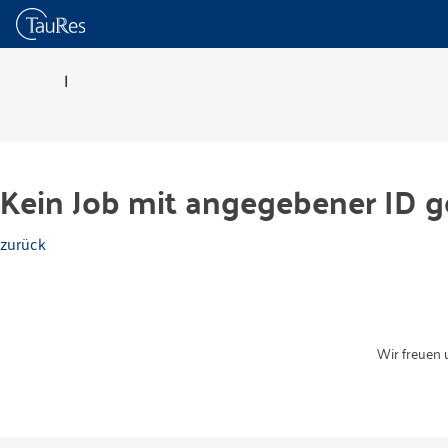
|
Kein Job mit angegebener ID g
zurück
Wir freuen 