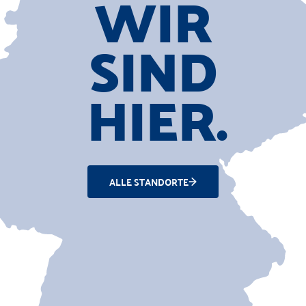
WIR
SIND
HIER.
ALLE STANDORTE