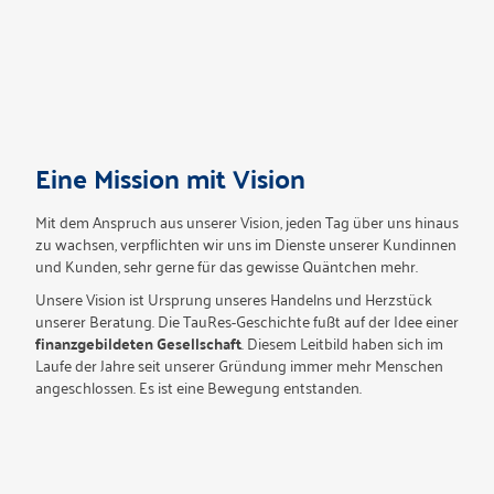
Eine Mission mit Vision
Mit dem Anspruch aus unserer Vision, jeden Tag über uns hinaus
zu wachsen, verpflichten wir uns im Dienste unserer Kundinnen
und Kunden, sehr gerne für das gewisse Quäntchen mehr.
Unsere Vision
ist Ursprung unseres Handelns und Herzstück
unserer Beratung.
Die TauRes-Geschichte fußt auf der Idee einer
finanzgebildeten Gesellschaft
. Diesem Leitbild haben sich im
Laufe der Jahre seit unserer Gründung immer mehr Menschen
angeschlossen. Es ist eine Bewegung entstanden.