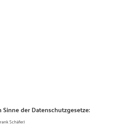
m Sinne der Datenschutzgesetze:
rank Schäfer)