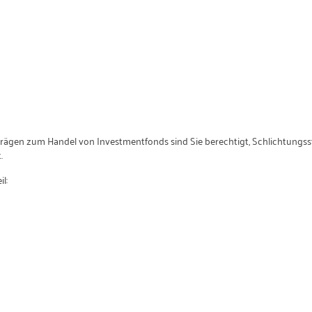
trägen zum Handel von Investmentfonds sind Sie berechtigt, Schlichtungss
.
l: