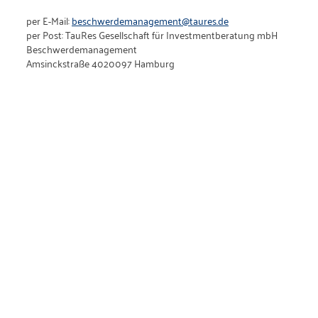
per E-Mail:
beschwerdemanagement@taures.de
per Post: TauRes Gesellschaft für Investmentberatung mbH
Beschwerdemanagement
Amsinckstraße 4020097 Hamburg