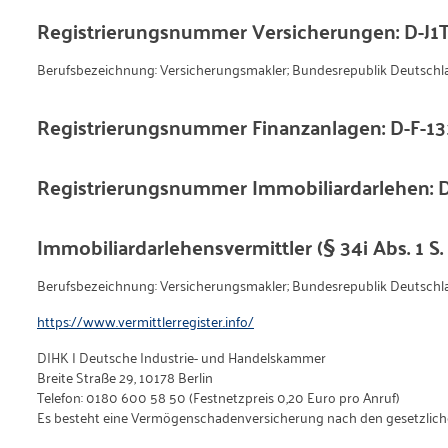
Registrierungsnummer Versicherungen: D-J
Berufsbezeichnung: Versicherungsmakler; Bundesrepublik Deutschl
Registrierungsnummer Finanzanlagen: D-F-13
Registrierungsnummer Immobiliardarlehen: 
Immobiliardarlehensvermittler (§ 34i Abs. 1 S
Berufsbezeichnung: Versicherungsmakler; Bundesrepublik Deutschl
https://www.vermittlerregister.info/
DIHK | Deutsche Industrie- und Handelskammer
Breite Straße 29, 10178 Berlin
Telefon: 0180 600 58 50 (Festnetzpreis 0,20 Euro pro Anruf)
Es besteht eine Vermögenschadenversicherung nach den gesetzliche