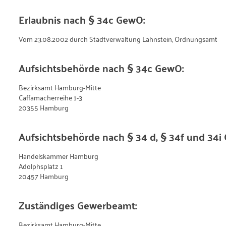
Erlaubnis nach § 34c GewO:
Vom 23.08.2002 durch Stadtverwaltung Lahnstein, Ordnungsamt
Aufsichtsbehörde nach § 34c GewO:
Bezirksamt Hamburg-Mitte
Caffamacherreihe 1-3
20355 Hamburg
Aufsichtsbehörde nach § 34 d, § 34f und 34i
Handelskammer Hamburg
Adolphsplatz 1
20457 Hamburg
Zuständiges Gewerbeamt:
Bezirksamt Hamburg-Mitte