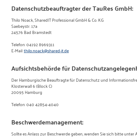
Datenschutzbeauftragter der TauRes GmbH:
Thilo Noack, SharedIT Professional GmbH & Co. KG
Saebeystr. 17a
24576 Bad Bramstedt
Telefon: 04192 8969311
E-Mail:
thilo.noack@shared-it.de
Aufsichtsbehörde für Datenschutzangelegenh
Der Hamburgische Beauftragte für Datenschutz und Informationsfre
Klosterwall 6 (Block C)
20095 Hamburg
Telefon: 040 42854-4040
Beschwerdemanagement:
Sollte es Anlass zur Beschwerde geben, wenden Sie sich bitte unter