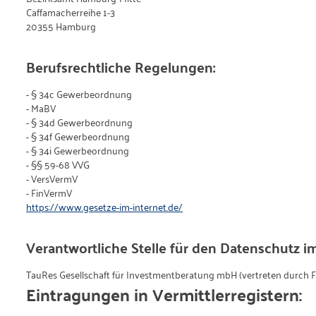
Caffamacherreihe 1-3
20355 Hamburg
Berufsrechtliche Regelungen:
- § 34c Gewerbeordnung
- MaBV
- § 34d Gewerbeordnung
- § 34f Gewerbeordnung
- § 34i Gewerbeordnung
- §§ 59-68 VVG
- VersVermV
- FinVermV
https://www.gesetze-im-internet.de/
Verantwortliche Stelle für den Datenschutz i
TauRes Gesellschaft für Investmentberatung mbH (vertreten durch F
Eintragungen in Vermittlerregistern: