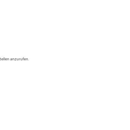
tellen anzurufen.