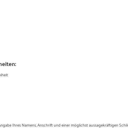
eiten:
iheit
 Angabe Ihres Namens, Anschrift und einer möglichst aussagekräftigen Sch