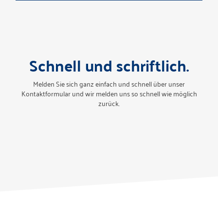
Schnell und schriftlich.
Melden Sie sich ganz einfach und schnell über unser
Kontaktformular und wir melden uns so schnell wie möglich
zurück.
Bei der Suche nach Standorten ist ein Fehler
aufgetreten.
Bitte versuchen Sie es erneut.