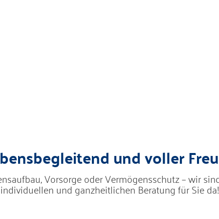
bensbegleitend und voller Fre
saufbau, Vorsorge oder Vermögensschutz – wir sind
individuellen und ganzheitlichen Beratung für Sie da!