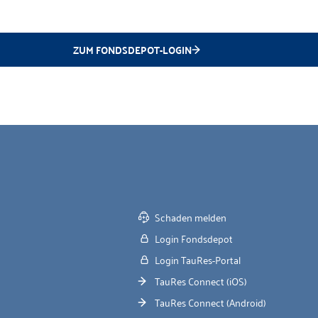
ZUM FONDSDEPOT-LOGIN
Schaden melden
Login Fondsdepot
Login TauRes-Portal
TauRes Connect (iOS)
TauRes Connect (Android)