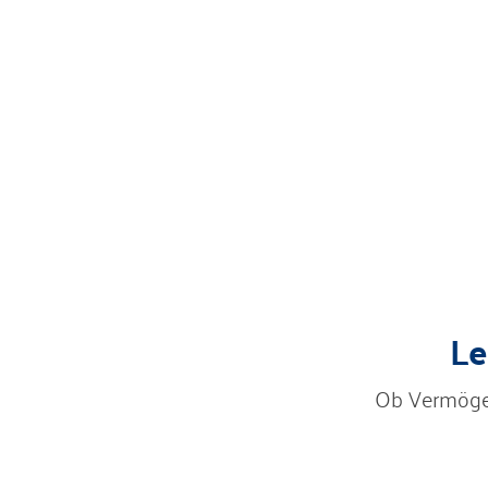
Le
Ob Vermögen