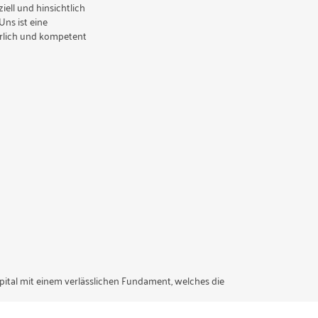
ell und hinsichtlich
Uns ist eine
hrlich und kompetent
pital mit einem verlässlichen Fundament, welches die