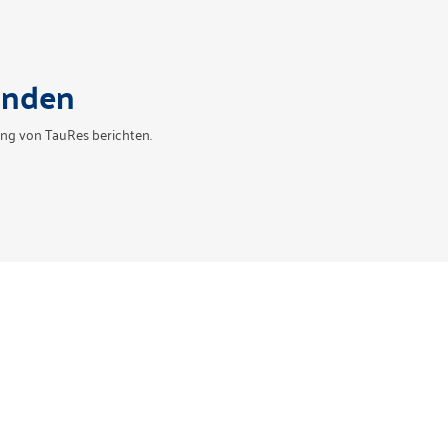
unden
ung von TauRes berichten.