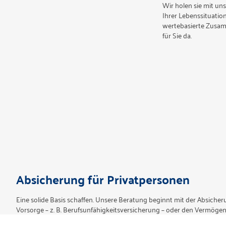
Wir holen sie mit un
Ihrer Lebenssituation
wertebasierte Zusamm
für Sie da.
Absicherung für Privatpersonen
Eine solide Basis schaffen. Unsere Beratung beginnt mit der Absiche
Vorsorge – z. B. Berufsunfähigkeitsversicherung – oder den Vermögens