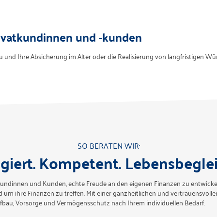
rivatkundinnen und -kunden
und Ihre Absicherung im Alter oder die Realisierung von langfristigen Wün
SO BERATEN WIR:
giert. Kompetent. Lebensbeglei
Kundinnen und Kunden, echte Freude an den eigenen Finanzen zu entwickel
um ihre Finanzen zu treffen. Mit einer ganzheitlichen und vertrauensvoll
fbau, Vorsorge und Vermögensschutz nach Ihrem individuellen Bedarf.