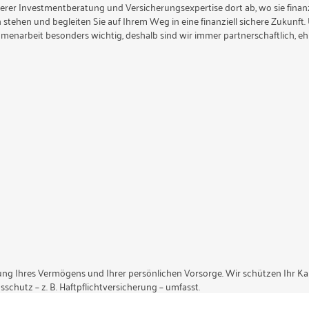
serer Investmentberatung und Versicherungsexpertise dort ab, wo sie finanzi
 stehen und begleiten Sie auf Ihrem Weg in eine finanziell sichere Zukunft. 
enarbeit besonders wichtig, deshalb sind wir immer partnerschaftlich, e
rung Ihres Vermögens und Ihrer persönlichen Vorsorge. Wir schützen Ihr Ka
schutz – z. B. Haftpflichtversicherung – umfasst.