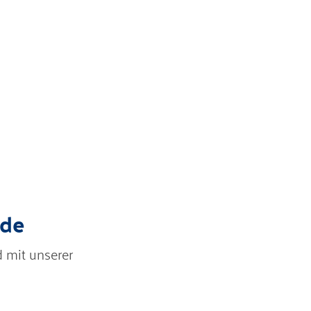
ude
 mit unserer