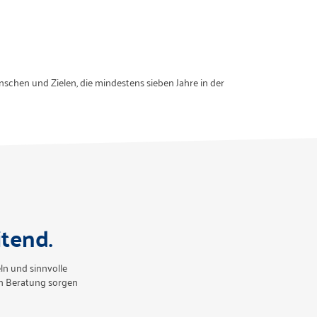
schen und Zielen, die mindestens sieben Jahre in der
tend.
n und sinnvolle
en Beratung sorgen