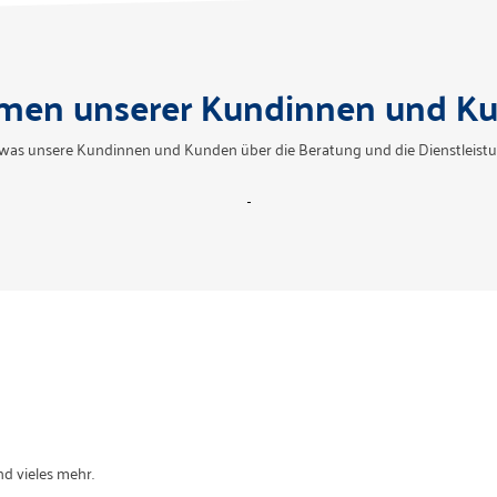
men unserer Kundinnen und K
, was unsere Kundinnen und Kunden über die Beratung und die Dienstleist
d vieles mehr.