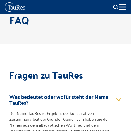
FAQ
Fragen zu TauRes
Was bedeutet oder wofür steht der Name
TauRes?
Der Name TauRes ist Ergebnis der konspirativen
Zusammenarbeit der Gründer. Gemeinsam haben Sie den
Namen aus dem altägyptischen Wort Tau und dem
lateinischen Wort Res entwickelt. Zusammen ergeben sie