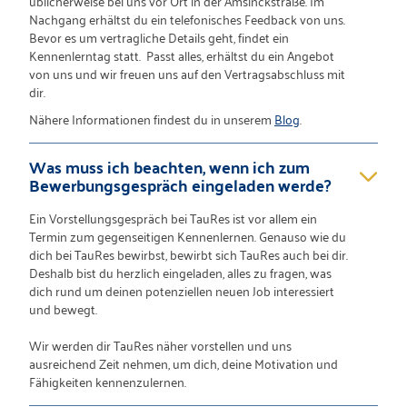
üblicherweise bei uns vor Ort in der Amsinckstraße. Im
Nachgang erhältst du ein telefonisches Feedback von uns.
Bevor es um vertragliche Details geht, findet ein
Kennenlerntag statt. Passt alles, erhältst du ein Angebot
von uns und wir freuen uns auf den Vertragsabschluss mit
dir.
Nähere Informationen findest du in unserem
Blog
.
Was muss ich beachten, wenn ich zum
Bewerbungsgespräch eingeladen werde?
Ein Vorstellungsgespräch bei TauRes ist vor allem ein
Termin zum gegenseitigen Kennenlernen. Genauso wie du
dich bei TauRes bewirbst, bewirbt sich TauRes auch bei dir.
Deshalb bist du herzlich eingeladen, alles zu fragen, was
dich rund um deinen potenziellen neuen Job interessiert
und bewegt.
Wir werden dir TauRes näher vorstellen und uns
ausreichend Zeit nehmen, um dich, deine Motivation und
Fähigkeiten kennenzulernen.