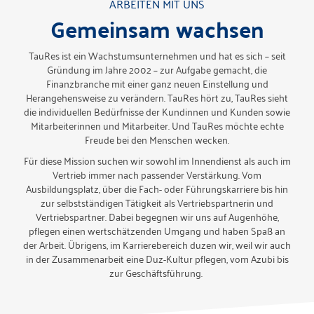
ARBEITEN MIT UNS
Gemeinsam wachsen
TauRes ist ein Wachstumsunternehmen und hat es sich – seit
Gründung im Jahre 2002 – zur Aufgabe gemacht, die
Finanzbranche mit einer ganz neuen Einstellung und
Herangehensweise zu verändern. TauRes hört zu, TauRes sieht
die individuellen Bedürfnisse der Kundinnen und Kunden sowie
Mitarbeiterinnen und Mitarbeiter. Und TauRes möchte echte
Freude bei den Menschen wecken.
Für diese Mission suchen wir sowohl im Innendienst als auch im
Vertrieb immer nach passender Verstärkung. Vom
Ausbildungsplatz, über die Fach- oder Führungskarriere bis hin
zur selbstständigen Tätigkeit als Vertriebspartnerin und
Vertriebspartner. Dabei begegnen wir uns auf Augenhöhe,
pflegen einen wertschätzenden Umgang und haben Spaß an
der Arbeit. Übrigens, im Karrierebereich duzen wir, weil wir auch
in der Zusammenarbeit eine Duz-Kultur pflegen, vom Azubi bis
zur Geschäftsführung.