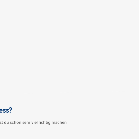
ess?
t du schon sehr viel richtig machen.