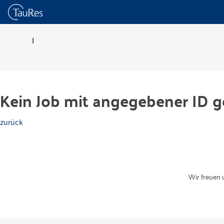
|
Kein Job mit angegebener ID g
zurück
Wir freuen 