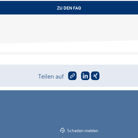
ZU DEN FAQ
Teilen auf
Schaden melden