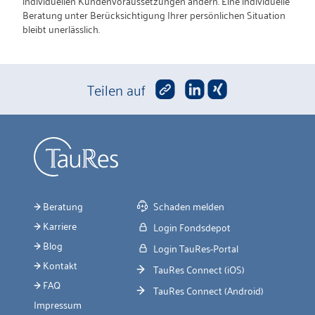
individuellen Kundenvoraussetzungen ändern. Eine individuelle
Beratung unter Berücksichtigung Ihrer persönlichen Situation
bleibt unerlässlich.
Teilen auf
Beratung
Schaden melden
Karriere
Login Fondsdepot
Blog
Login TauRes-Portal
Kontakt
TauRes Connect (iOS)
FAQ
TauRes Connect (Android)
Impressum