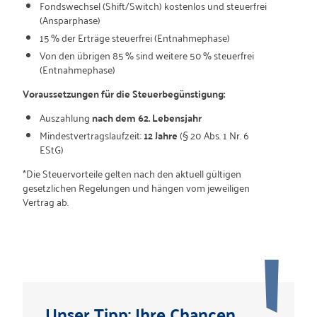
Fondswechsel (Shift/Switch) kostenlos und steuerfrei
(Ansparphase)
15 % der Erträge steuerfrei (Entnahmephase)
Von den übrigen 85 % sind weitere 50 % steuerfrei
(Entnahmephase)
Voraussetzungen für die Steuerbegünstigung:
Auszahlung
nach dem 62. Lebensjahr
Mindestvertragslaufzeit:
12 Jahre
(§ 20 Abs. 1 Nr. 6
EStG)
*Die Steuervorteile gelten nach den aktuell gültigen
gesetzlichen Regelungen und hängen vom jeweiligen
Vertrag ab.
Unser Tipp: Ihre Chancen